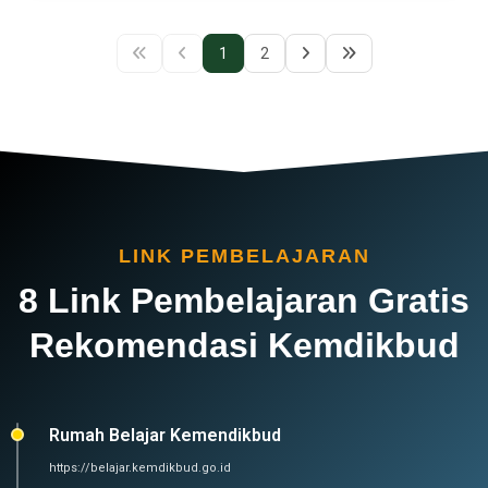
1
2
LINK PEMBELAJARAN
8 Link Pembelajaran Gratis
Rekomendasi Kemdikbud
Rumah Belajar Kemendikbud
https://belajar.kemdikbud.go.id