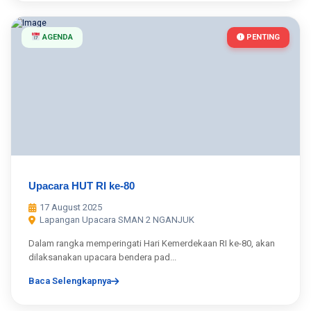
AGENDA
PENTING
Upacara HUT RI ke-80
17 August 2025
Lapangan Upacara SMAN 2 NGANJUK
Dalam rangka memperingati Hari Kemerdekaan RI ke-80, akan
dilaksanakan upacara bendera pad...
Baca Selengkapnya