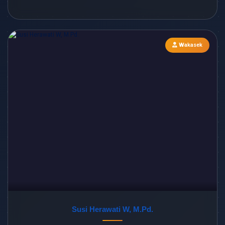
Wakasek
Susi Herawati W, M.Pd.