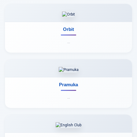
Orbit
...
Pramuka
...