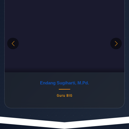
Kasful Suryan, S.Pd, M.Pd.
Guru PJOK