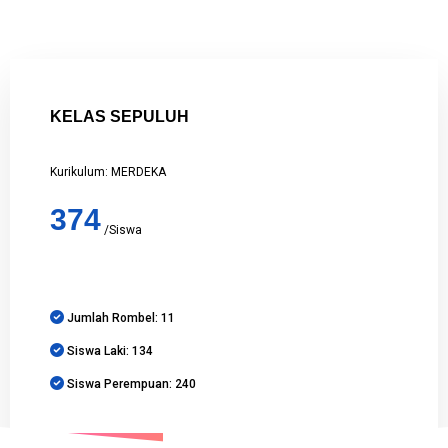
KELAS SEPULUH
Kurikulum: MERDEKA
374
/Siswa
Jumlah Rombel: 11
Siswa Laki: 134
Siswa Perempuan: 240