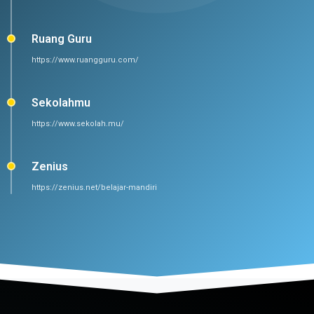
Ruang Guru
https://www.ruangguru.com/
Sekolahmu
https://www.sekolah.mu/
Zenius
https://zenius.net/belajar-mandiri