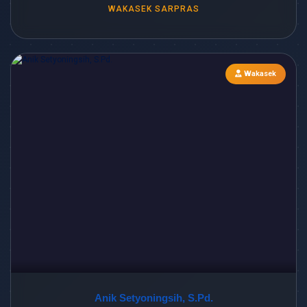
WAKASEK SARPRAS
Wakasek
Anik Setyoningsih, S.Pd.