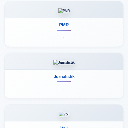
PMR
...
Jurnalistik
...