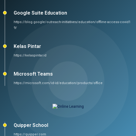
Google Suite Education
https://blog.google/outreach-initiatives/education/offline-access-covid1
9/
Kelas Pintar
https://kelaspintar.id
Microsoft Teams
https://microsoft.com/id-id/education/products/office
Quipper School
https://quipper.com