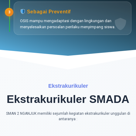
Sebagai Preventif
3
OSIS mampu mengadaptasi dengan lingkungan dan
menyelesaikan persoalan perilaku menyimpang siswa.
Ekstrakurikuler
Ekstrakurikuler SMADA
SMAN 2 NGANJUK memiliki sejumlah kegiatan ekstrakurikuler unggulan di
antaranya :