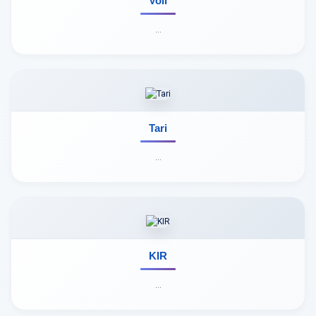
Voli
...
Tari
...
KIR
...